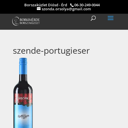
Borszaküzlet Diósd - Érd
06-30-249-0044
szonda.orsolya@gmail.com
szende-portugieser