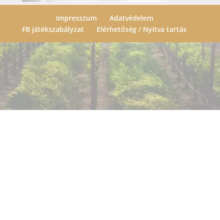
Impresszum
Adatvédelem
FB játékszabályzat
Elérhetőség / Nyitva tartás