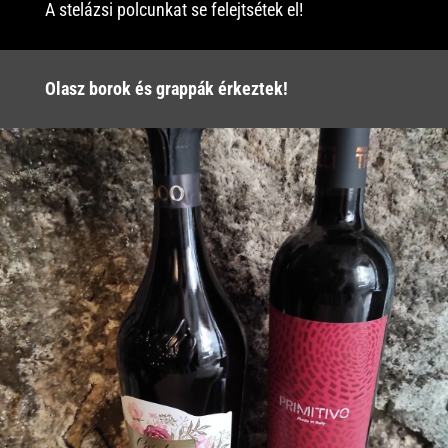
A stelázsi polcunkat se felejtsétek el!
Olasz borok és grappák érkeztek!