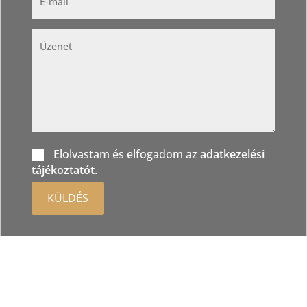
Elolvastam és elfogadom az
adatkezelési
tájékoztatót
.
KÜLDÉS