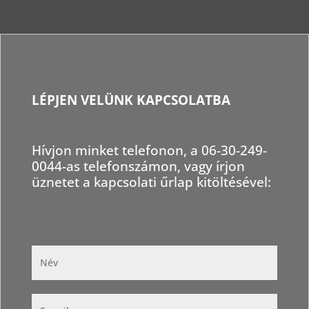
LÉPJEN VELÜNK KAPCSOLATBA
Hívjon minket telefonon, a 06-30-249-
0044-as telefonszámon, vagy írjon
üznetet a kapcsolati űrlap kitöltésével: