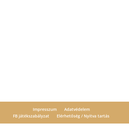
Impresszum
Adatvédelem
FB játékszabályzat
Elérhetőség / Nyitva tartás