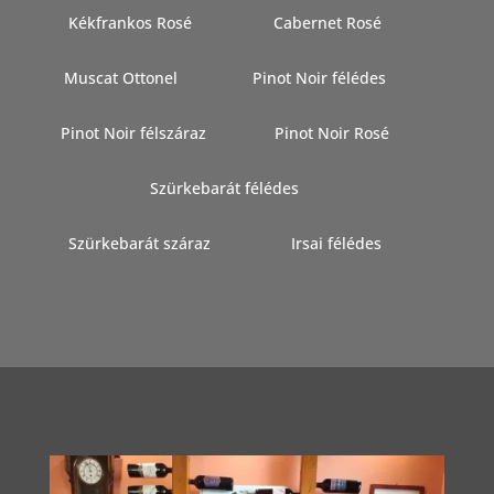
Kékfrankos Rosé
Cabernet Rosé
Muscat Ottonel
Pinot Noir félédes
Pinot Noir félszáraz
Pinot Noir Rosé
Szürkebarát félédes
Szürkebarát száraz
Irsai félédes