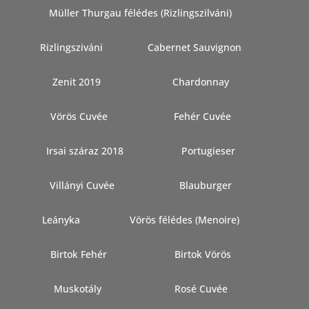
Müller Thurgau félédes (Rizlingszilváni)
Rizlingsziváni
Cabernet Sauvignon
Zenit 2019
Chardonnay
Vörös Cuvée
Fehér Cuvée
Irsai száraz 2018
Portugieser
Villányi Cuvée
Blauburger
Leányka
Vörös félédes (Menoire)
Birtok Fehér
Birtok Vörös
Muskotály
Rosé Cuvée